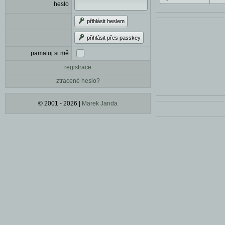
heslo
přihlásit heslem
přihlásit přes passkey
pamatuj si mě
registrace
ztracené heslo?
© 2001 - 2026 |
Marek Janda