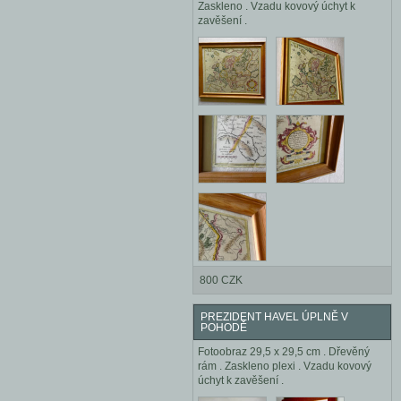
Zaskleno . Vzadu kovový úchyt k
zavěšení .
800 CZK
PREZIDENT HAVEL ÚPLNĚ V
POHODĚ
Fotoobraz 29,5 x 29,5 cm . Dřevěný
rám . Zaskleno plexi . Vzadu kovový
úchyt k zavěšení .