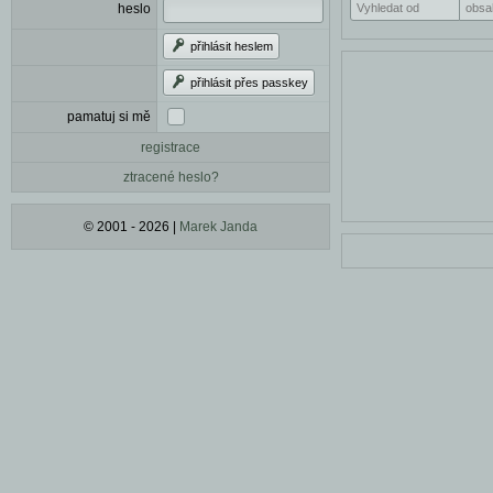
heslo
přihlásit heslem
přihlásit přes passkey
pamatuj si mě
registrace
ztracené heslo?
© 2001 - 2026 |
Marek Janda