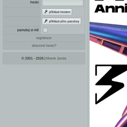
heslo
přihlásit heslem
přihlásit přes passkey
pamatuj si mě
registrace
ztracené heslo?
© 2001 - 2026 |
Marek Janda