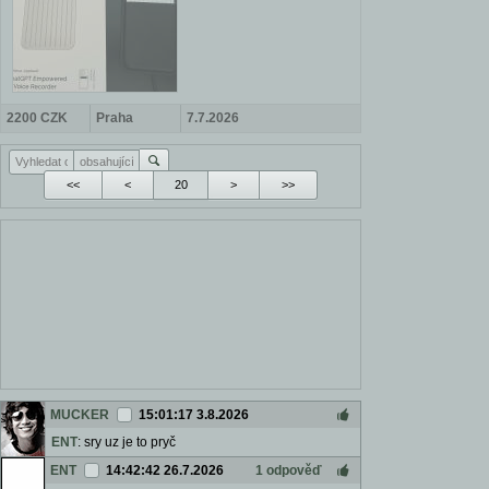
2200 CZK
Praha
7.7.2026
<<
<
>
>>
MUCKER
15:01:17 3.8.2026
ENT
: sry uz je to pryč
ENT
14:42:42 26.7.2026
1 odpověď