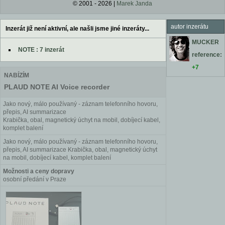
© 2001 - 2026 |
Marek Janda
autor inzerátu
Inzerát již není aktivní, ale našli jsme jiné inzeráty...
MUCKER
NOTE : 7 inzerát
reference:
+7
NABÍZÍM
PLAUD NOTE AI Voice recorder
Jako nový, málo používaný - záznam telefonního hovoru,
přepis, AI summarizace
Krabička, obal, magnetický úchyt na mobil, dobíjecí kabel,
komplet balení
Jako nový, málo používaný - záznam telefonního hovoru,
přepis, AI summarizace Krabička, obal, magnetický úchyt
na mobil, dobíjecí kabel, komplet balení
Možnosti a ceny dopravy
osobní předání v Praze