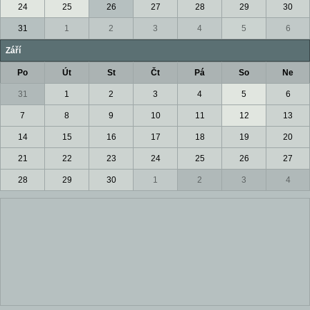
24
25
26
27
28
29
30
31
1
2
3
4
5
6
Září
Po
Út
St
Čt
Pá
So
Ne
31
1
2
3
4
5
6
7
8
9
10
11
12
13
14
15
16
17
18
19
20
21
22
23
24
25
26
27
28
29
30
1
2
3
4