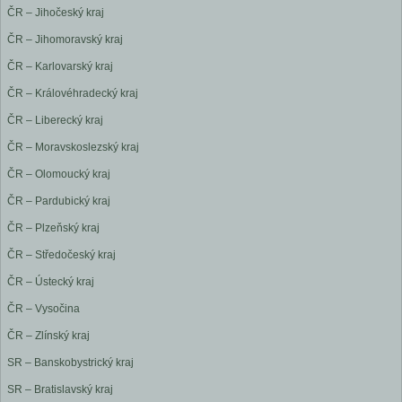
ČR – Jihočeský kraj
ČR – Jihomoravský kraj
ČR – Karlovarský kraj
ČR – Královéhradecký kraj
ČR – Liberecký kraj
ČR – Moravskoslezský kraj
ČR – Olomoucký kraj
ČR – Pardubický kraj
ČR – Plzeňský kraj
ČR – Středočeský kraj
ČR – Ústecký kraj
ČR – Vysočina
ČR – Zlínský kraj
SR – Banskobystrický kraj
SR – Bratislavský kraj