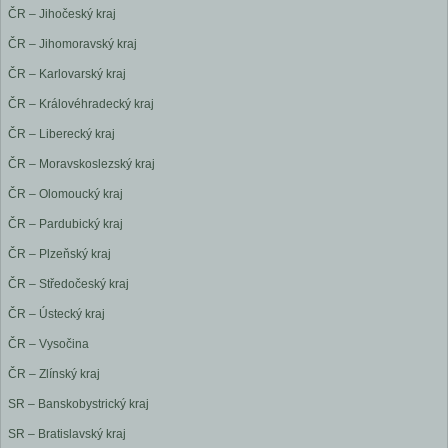
ČR – Jihočeský kraj
ČR – Jihomoravský kraj
ČR – Karlovarský kraj
ČR – Královéhradecký kraj
ČR – Liberecký kraj
ČR – Moravskoslezský kraj
ČR – Olomoucký kraj
ČR – Pardubický kraj
ČR – Plzeňský kraj
ČR – Středočeský kraj
ČR – Ústecký kraj
ČR – Vysočina
ČR – Zlínský kraj
SR – Banskobystrický kraj
SR – Bratislavský kraj