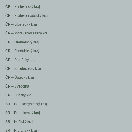
ČR – Karlovarský kraj
ČR – Královéhradecký kraj
ČR – Liberecký kraj
ČR – Moravskoslezský kraj
ČR – Olomoucký kraj
ČR – Pardubický kraj
ČR – Plzeňský kraj
ČR – Středočeský kraj
ČR – Ústecký kraj
ČR – Vysočina
ČR – Zlínský kraj
SR – Banskobystrický kraj
SR – Bratislavský kraj
SR – Košický kraj
SR – Nitriansky kraj