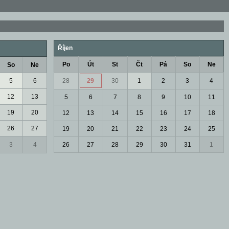
Říjen
Po
Út
St
Čt
Pá
So
Ne
So
Ne
5
6
28
29
30
1
2
3
4
12
13
5
6
7
8
9
10
11
19
20
12
13
14
15
16
17
18
26
27
19
20
21
22
23
24
25
3
4
26
27
28
29
30
31
1