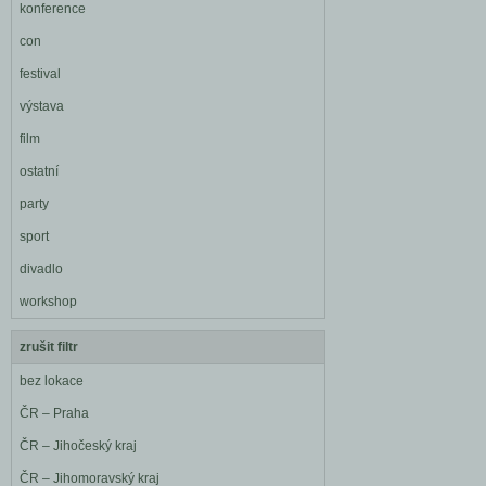
konference
con
festival
výstava
film
ostatní
party
sport
divadlo
workshop
zrušit filtr
bez lokace
ČR – Praha
ČR – Jihočeský kraj
ČR – Jihomoravský kraj