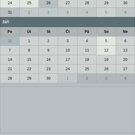
24
25
26
27
28
29
30
31
1
2
3
4
5
6
Září
Po
Út
St
Čt
Pá
So
Ne
31
1
2
3
4
5
6
7
8
9
10
11
12
13
14
15
16
17
18
19
20
21
22
23
24
25
26
27
28
29
30
1
2
3
4