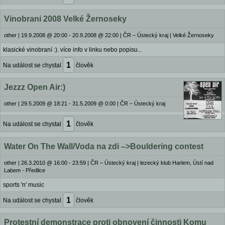
Vinobrani 2008 Velké Žernoseky
other
|
19.9.2008 @ 20:00 - 20.9.2008 @ 22:00
|
ČR – Ústecký kraj | Velké Žernoseky
klasické vinobraní :). více info v linku nebo popisu...
1
Na událost se chystal
člověk
Jezzz Open Air:)
other
|
29.5.2009 @ 18:21 - 31.5.2009 @ 0:00
|
ČR – Ústecký kraj
1
Na událost se chystal
člověk
Water On The Wall/Voda na zdi –>Bouldering contest
other
|
26.3.2010 @ 16:00 - 23:59
|
ČR – Ústecký kraj | lezecký klub Harlem, Ústí nad
Labem - Předlice
sports 'n' music
1
Na událost se chystal
člověk
Protestní demonstrace proti obnovení činnosti Komu