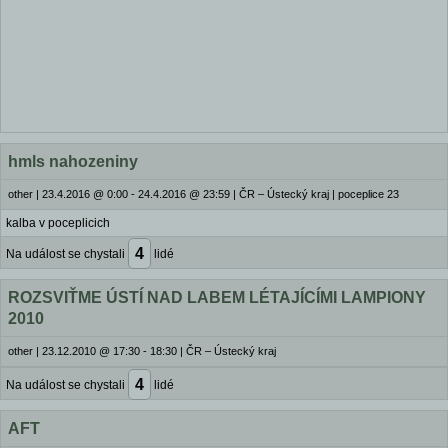
hmls nahozeniny
other
|
23.4.2016 @ 0:00 - 24.4.2016 @ 23:59
|
ČR – Ústecký kraj | poceplice 23
kalba v poceplicich
4
Na událost se chystali
lidé
ROZSVIŤME ÚSTÍ NAD LABEM LÉTAJÍCÍMI LAMPIONY
2010
other
|
23.12.2010 @ 17:30 - 18:30
|
ČR – Ústecký kraj
4
Na událost se chystali
lidé
AFT