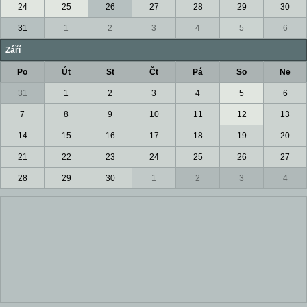
24
25
26
27
28
29
30
31
1
2
3
4
5
6
Září
Po
Út
St
Čt
Pá
So
Ne
31
1
2
3
4
5
6
7
8
9
10
11
12
13
14
15
16
17
18
19
20
21
22
23
24
25
26
27
28
29
30
1
2
3
4