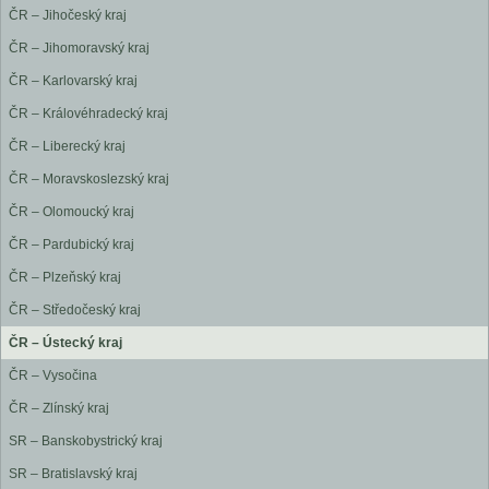
ČR – Jihočeský kraj
ČR – Jihomoravský kraj
ČR – Karlovarský kraj
ČR – Královéhradecký kraj
ČR – Liberecký kraj
ČR – Moravskoslezský kraj
ČR – Olomoucký kraj
ČR – Pardubický kraj
ČR – Plzeňský kraj
ČR – Středočeský kraj
ČR – Ústecký kraj
ČR – Vysočina
ČR – Zlínský kraj
SR – Banskobystrický kraj
SR – Bratislavský kraj