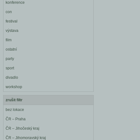
konference
con
festival
výstava
film
ostatní
party
sport
divadlo
workshop
zrušit filtr
bez lokace
ČR – Praha
ČR – Jihočeský kraj
ČR – Jihomoravský kraj