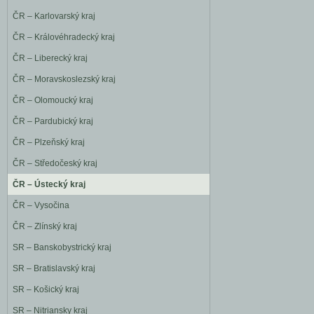
ČR – Karlovarský kraj
ČR – Královéhradecký kraj
ČR – Liberecký kraj
ČR – Moravskoslezský kraj
ČR – Olomoucký kraj
ČR – Pardubický kraj
ČR – Plzeňský kraj
ČR – Středočeský kraj
ČR – Ústecký kraj
ČR – Vysočina
ČR – Zlínský kraj
SR – Banskobystrický kraj
SR – Bratislavský kraj
SR – Košický kraj
SR – Nitriansky kraj