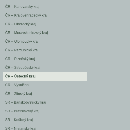
ČR – Karlovarský kraj
ČR – Královéhradecký kraj
ČR – Liberecký kraj
ČR – Moravskoslezský kraj
ČR – Olomoucký kraj
ČR – Pardubický kraj
ČR – Plzeňský kraj
ČR – Středočeský kraj
ČR – Ústecký kraj
ČR – Vysočina
ČR – Zlínský kraj
SR – Banskobystrický kraj
SR – Bratislavský kraj
SR – Košický kraj
SR – Nitriansky kraj