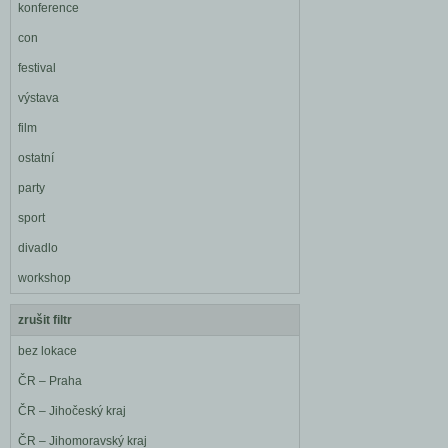
konference
con
festival
výstava
film
ostatní
party
sport
divadlo
workshop
zrušit filtr
bez lokace
ČR – Praha
ČR – Jihočeský kraj
ČR – Jihomoravský kraj