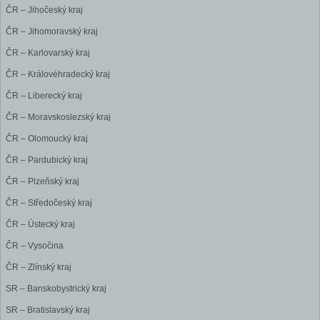
ČR – Jihočeský kraj
ČR – Jihomoravský kraj
ČR – Karlovarský kraj
ČR – Královéhradecký kraj
ČR – Liberecký kraj
ČR – Moravskoslezský kraj
ČR – Olomoucký kraj
ČR – Pardubický kraj
ČR – Plzeňský kraj
ČR – Středočeský kraj
ČR – Ústecký kraj
ČR – Vysočina
ČR – Zlínský kraj
SR – Banskobystrický kraj
SR – Bratislavský kraj