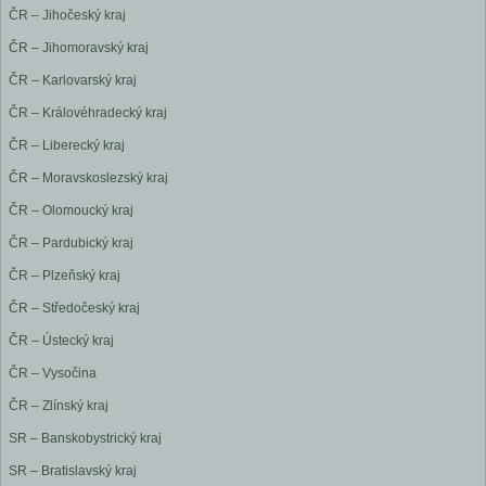
ČR – Jihočeský kraj
ČR – Jihomoravský kraj
ČR – Karlovarský kraj
ČR – Královéhradecký kraj
ČR – Liberecký kraj
ČR – Moravskoslezský kraj
ČR – Olomoucký kraj
ČR – Pardubický kraj
ČR – Plzeňský kraj
ČR – Středočeský kraj
ČR – Ústecký kraj
ČR – Vysočina
ČR – Zlínský kraj
SR – Banskobystrický kraj
SR – Bratislavský kraj