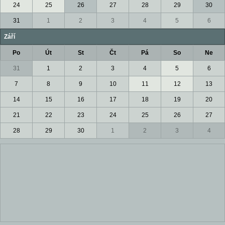
24
25
26
27
28
29
30
31
1
2
3
4
5
6
Září
Po
Út
St
Čt
Pá
So
Ne
31
1
2
3
4
5
6
7
8
9
10
11
12
13
14
15
16
17
18
19
20
21
22
23
24
25
26
27
28
29
30
1
2
3
4