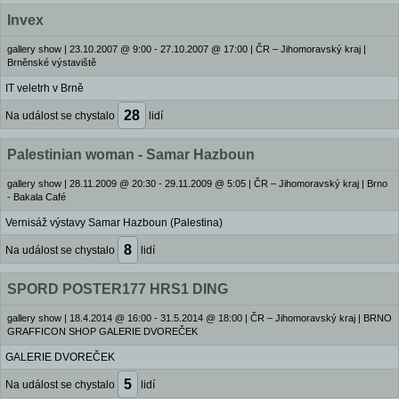
Invex
gallery show
|
23.10.2007 @ 9:00 - 27.10.2007 @ 17:00
|
ČR – Jihomoravský kraj |
Brněnské výstaviště
IT veletrh v Brně
28
Na událost se chystalo
lidí
Palestinian woman - Samar Hazboun
gallery show
|
28.11.2009 @ 20:30 - 29.11.2009 @ 5:05
|
ČR – Jihomoravský kraj | Brno
- Bakala Café
Vernisáž výstavy Samar Hazboun (Palestina)
8
Na událost se chystalo
lidí
SPORD POSTER177 HRS1 DING
gallery show
|
18.4.2014 @ 16:00 - 31.5.2014 @ 18:00
|
ČR – Jihomoravský kraj | BRNO
GRAFFICON SHOP GALERIE DVOREČEK
GALERIE DVOREČEK
5
Na událost se chystalo
lidí