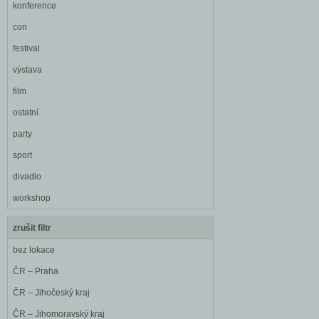
konference
con
festival
výstava
film
ostatní
party
sport
divadlo
workshop
zrušit filtr
bez lokace
ČR – Praha
ČR – Jihočeský kraj
ČR – Jihomoravský kraj