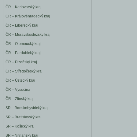
ČR – Karlovarský kraj
ČR – Královéhradecký kraj
ČR – Liberecký kraj
ČR – Moravskoslezský kraj
ČR – Olomoucký kraj
ČR – Pardubický kraj
ČR – Plzeňský kraj
ČR – Středočeský kraj
ČR – Ústecký kraj
ČR – Vysočina
ČR – Zlínský kraj
SR – Banskobystrický kraj
SR – Bratislavský kraj
SR – Košický kraj
SR – Nitriansky kraj