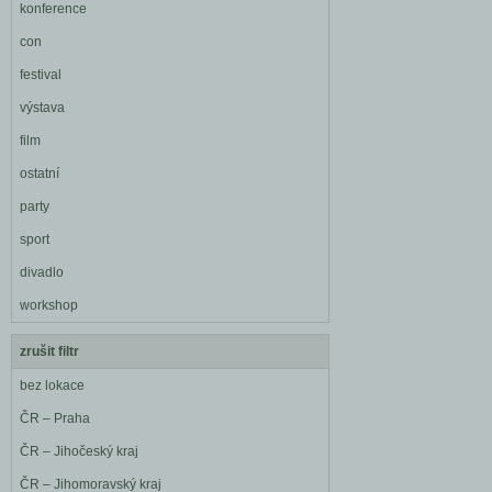
konference
con
festival
výstava
film
ostatní
party
sport
divadlo
workshop
zrušit filtr
bez lokace
ČR – Praha
ČR – Jihočeský kraj
ČR – Jihomoravský kraj