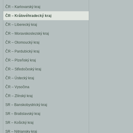
ČR – Karlovarský kraj
ČR – Královéhradecký kraj
ČR – Liberecký kraj
ČR – Moravskoslezský kraj
ČR – Olomoucký kraj
ČR – Pardubický kraj
ČR – Plzeňský kraj
ČR – Středočeský kraj
ČR – Ústecký kraj
ČR – Vysočina
ČR – Zlínský kraj
SR – Banskobystrický kraj
SR – Bratislavský kraj
SR – Košický kraj
SR – Nitriansky kraj