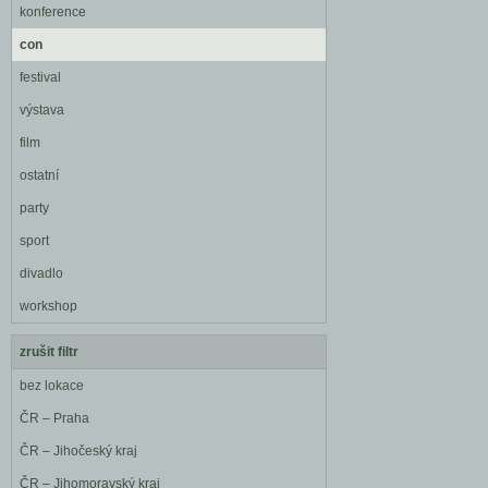
konference
con
festival
výstava
film
ostatní
party
sport
divadlo
workshop
zrušit filtr
bez lokace
ČR – Praha
ČR – Jihočeský kraj
ČR – Jihomoravský kraj