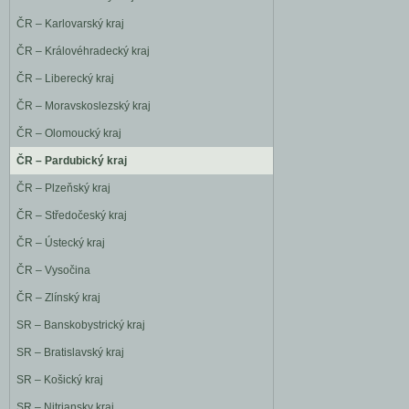
ČR – Karlovarský kraj
ČR – Královéhradecký kraj
ČR – Liberecký kraj
ČR – Moravskoslezský kraj
ČR – Olomoucký kraj
ČR – Pardubický kraj
ČR – Plzeňský kraj
ČR – Středočeský kraj
ČR – Ústecký kraj
ČR – Vysočina
ČR – Zlínský kraj
SR – Banskobystrický kraj
SR – Bratislavský kraj
SR – Košický kraj
SR – Nitriansky kraj