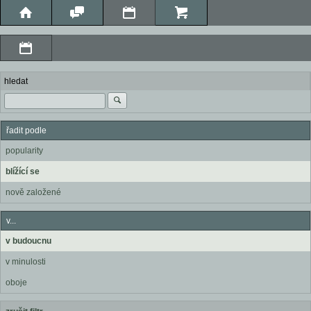
hledat
řadit podle
popularity
blížící se
nově založené
v...
v budoucnu
v minulosti
oboje