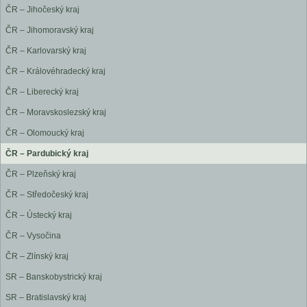
ČR – Jihočeský kraj
ČR – Jihomoravský kraj
ČR – Karlovarský kraj
ČR – Královéhradecký kraj
ČR – Liberecký kraj
ČR – Moravskoslezský kraj
ČR – Olomoucký kraj
ČR – Pardubický kraj
ČR – Plzeňský kraj
ČR – Středočeský kraj
ČR – Ústecký kraj
ČR – Vysočina
ČR – Zlínský kraj
SR – Banskobystrický kraj
SR – Bratislavský kraj