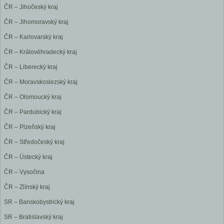
ČR – Jihočeský kraj
ČR – Jihomoravský kraj
ČR – Karlovarský kraj
ČR – Královéhradecký kraj
ČR – Liberecký kraj
ČR – Moravskoslezský kraj
ČR – Olomoucký kraj
ČR – Pardubický kraj
ČR – Plzeňský kraj
ČR – Středočeský kraj
ČR – Ústecký kraj
ČR – Vysočina
ČR – Zlínský kraj
SR – Banskobystrický kraj
SR – Bratislavský kraj