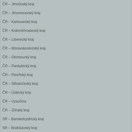
ČR – Jihočeský kraj
ČR – Jihomoravský kraj
ČR – Karlovarský kraj
ČR – Královéhradecký kraj
ČR – Liberecký kraj
ČR – Moravskoslezský kraj
ČR – Olomoucký kraj
ČR – Pardubický kraj
ČR – Plzeňský kraj
ČR – Středočeský kraj
ČR – Ústecký kraj
ČR – Vysočina
ČR – Zlínský kraj
SR – Banskobystrický kraj
SR – Bratislavský kraj