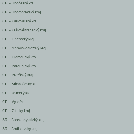
ČR – Jihočeský kraj
ČR – Jihomoravský kraj
ČR – Karlovarský kraj
ČR – Královéhradecký kraj
ČR – Liberecký kraj
ČR – Moravskoslezský kraj
ČR – Olomoucký kraj
ČR – Pardubický kraj
ČR – Plzeňský kraj
ČR – Středočeský kraj
ČR – Ústecký kraj
ČR – Vysočina
ČR – Zlínský kraj
SR – Banskobystrický kraj
SR – Bratislavský kraj