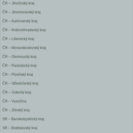
ČR – Jihočeský kraj
ČR – Jihomoravský kraj
ČR – Karlovarský kraj
ČR – Královéhradecký kraj
ČR – Liberecký kraj
ČR – Moravskoslezský kraj
ČR – Olomoucký kraj
ČR – Pardubický kraj
ČR – Plzeňský kraj
ČR – Středočeský kraj
ČR – Ústecký kraj
ČR – Vysočina
ČR – Zlínský kraj
SR – Banskobystrický kraj
SR – Bratislavský kraj