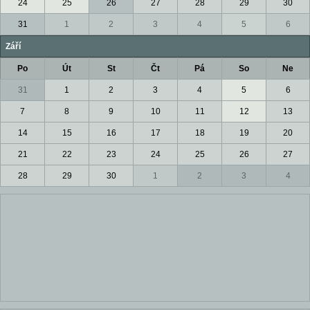
24
25
26
27
28
29
30
31
1
2
3
4
5
6
Září
Po
Út
St
Čt
Pá
So
Ne
31
1
2
3
4
5
6
7
8
9
10
11
12
13
14
15
16
17
18
19
20
21
22
23
24
25
26
27
28
29
30
1
2
3
4