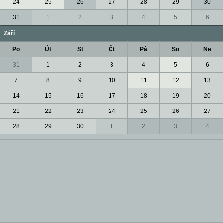
24
25
26
27
28
29
30
31
1
2
3
4
5
6
Září
Po
Út
St
Čt
Pá
So
Ne
31
1
2
3
4
5
6
7
8
9
10
11
12
13
14
15
16
17
18
19
20
21
22
23
24
25
26
27
28
29
30
1
2
3
4