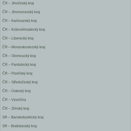
ČR – Jihočeský kraj
ČR – Jihomoravský kraj
ČR – Karlovarský kraj
ČR – Královéhradecký kraj
ČR – Liberecký kraj
ČR – Moravskoslezský kraj
ČR – Olomoucký kraj
ČR – Pardubický kraj
ČR – Plzeňský kraj
ČR – Středočeský kraj
ČR – Ústecký kraj
ČR – Vysočina
ČR – Zlínský kraj
SR – Banskobystrický kraj
SR – Bratislavský kraj