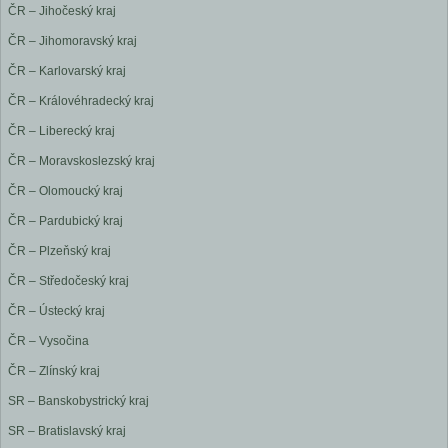
ČR – Jihočeský kraj
ČR – Jihomoravský kraj
ČR – Karlovarský kraj
ČR – Královéhradecký kraj
ČR – Liberecký kraj
ČR – Moravskoslezský kraj
ČR – Olomoucký kraj
ČR – Pardubický kraj
ČR – Plzeňský kraj
ČR – Středočeský kraj
ČR – Ústecký kraj
ČR – Vysočina
ČR – Zlínský kraj
SR – Banskobystrický kraj
SR – Bratislavský kraj