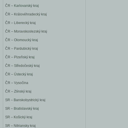
ČR – Karlovarský kraj
ČR – Královéhradecký kraj
ČR – Liberecký kraj
ČR – Moravskoslezský kraj
ČR – Olomoucký kraj
ČR – Pardubický kraj
ČR – Plzeňský kraj
ČR – Středočeský kraj
ČR – Ústecký kraj
ČR – Vysočina
ČR – Zlínský kraj
SR – Banskobystrický kraj
SR – Bratislavský kraj
SR – Košický kraj
SR – Nitriansky kraj