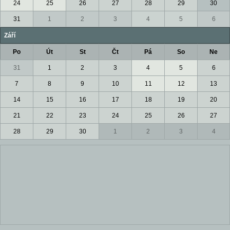
24
25
26
27
28
29
30
31
1
2
3
4
5
6
Září
Po
Út
St
Čt
Pá
So
Ne
31
1
2
3
4
5
6
7
8
9
10
11
12
13
14
15
16
17
18
19
20
21
22
23
24
25
26
27
28
29
30
1
2
3
4