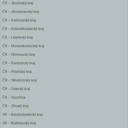
ČR – Jihočeský kraj
ČR – Jihomoravský kraj
ČR – Karlovarský kraj
ČR – Královéhradecký kraj
ČR – Liberecký kraj
ČR – Moravskoslezský kraj
ČR – Olomoucký kraj
ČR – Pardubický kraj
ČR – Plzeňský kraj
ČR – Středočeský kraj
ČR – Ústecký kraj
ČR – Vysočina
ČR – Zlínský kraj
SR – Banskobystrický kraj
SR – Bratislavský kraj