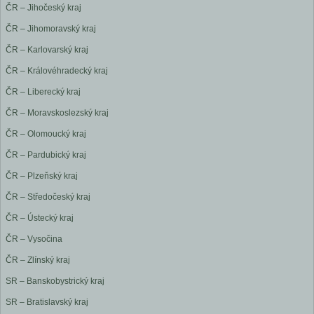
ČR – Jihočeský kraj
ČR – Jihomoravský kraj
ČR – Karlovarský kraj
ČR – Královéhradecký kraj
ČR – Liberecký kraj
ČR – Moravskoslezský kraj
ČR – Olomoucký kraj
ČR – Pardubický kraj
ČR – Plzeňský kraj
ČR – Středočeský kraj
ČR – Ústecký kraj
ČR – Vysočina
ČR – Zlínský kraj
SR – Banskobystrický kraj
SR – Bratislavský kraj