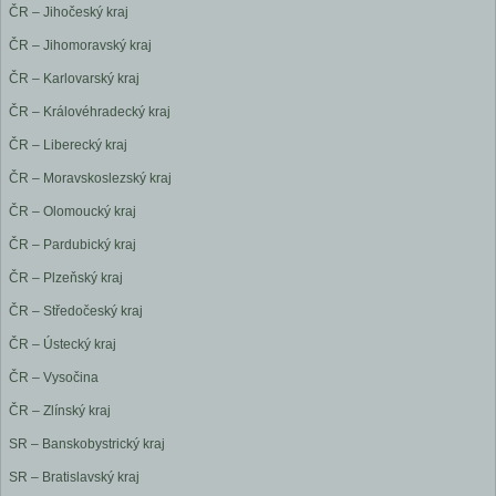
ČR – Jihočeský kraj
ČR – Jihomoravský kraj
ČR – Karlovarský kraj
ČR – Královéhradecký kraj
ČR – Liberecký kraj
ČR – Moravskoslezský kraj
ČR – Olomoucký kraj
ČR – Pardubický kraj
ČR – Plzeňský kraj
ČR – Středočeský kraj
ČR – Ústecký kraj
ČR – Vysočina
ČR – Zlínský kraj
SR – Banskobystrický kraj
SR – Bratislavský kraj