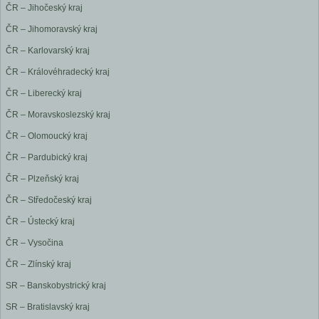
ČR – Jihočeský kraj
ČR – Jihomoravský kraj
ČR – Karlovarský kraj
ČR – Královéhradecký kraj
ČR – Liberecký kraj
ČR – Moravskoslezský kraj
ČR – Olomoucký kraj
ČR – Pardubický kraj
ČR – Plzeňský kraj
ČR – Středočeský kraj
ČR – Ústecký kraj
ČR – Vysočina
ČR – Zlínský kraj
SR – Banskobystrický kraj
SR – Bratislavský kraj