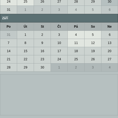
24
25
26
27
28
29
30
31
1
2
3
4
5
6
Září
Po
Út
St
Čt
Pá
So
Ne
31
1
2
3
4
5
6
7
8
9
10
11
12
13
14
15
16
17
18
19
20
21
22
23
24
25
26
27
28
29
30
1
2
3
4