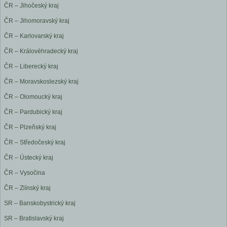
ČR – Jihočeský kraj
ČR – Jihomoravský kraj
ČR – Karlovarský kraj
ČR – Královéhradecký kraj
ČR – Liberecký kraj
ČR – Moravskoslezský kraj
ČR – Olomoucký kraj
ČR – Pardubický kraj
ČR – Plzeňský kraj
ČR – Středočeský kraj
ČR – Ústecký kraj
ČR – Vysočina
ČR – Zlínský kraj
SR – Banskobystrický kraj
SR – Bratislavský kraj