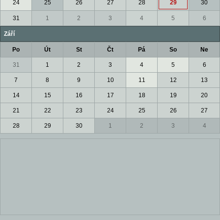
24
25
26
27
28
29
30
31
1
2
3
4
5
6
Září
Po
Út
St
Čt
Pá
So
Ne
31
1
2
3
4
5
6
7
8
9
10
11
12
13
14
15
16
17
18
19
20
21
22
23
24
25
26
27
28
29
30
1
2
3
4