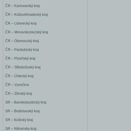
ČR – Karlovarský kraj
ČR – Královéhradecký kraj
ČR – Liberecký kraj
ČR – Moravskoslezský kraj
ČR – Olomoucký kraj
ČR – Pardubický kraj
ČR – Plzeňský kraj
ČR – Středočeský kraj
ČR – Ústecký kraj
ČR – Vysočina
ČR – Zlínský kraj
SR – Banskobystrický kraj
SR – Bratislavský kraj
SR – Košický kraj
SR – Nitriansky kraj