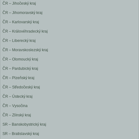
ČR – Jihočeský kraj
ČR – Jihomoravský kraj
ČR – Karlovarský kraj
ČR – Královéhradecký kraj
ČR – Liberecký kraj
ČR – Moravskoslezský kraj
ČR – Olomoucký kraj
ČR – Pardubický kraj
ČR – Plzeňský kraj
ČR – Středočeský kraj
ČR – Ústecký kraj
ČR – Vysočina
ČR – Zlínský kraj
SR – Banskobystrický kraj
SR – Bratislavský kraj