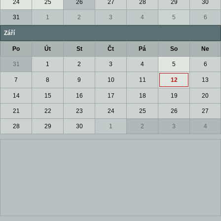
24
25
26
27
28
29
30
31
1
2
3
4
5
6
Září
Po
Út
St
Čt
Pá
So
Ne
31
1
2
3
4
5
6
7
8
9
10
11
12
13
14
15
16
17
18
19
20
21
22
23
24
25
26
27
28
29
30
1
2
3
4