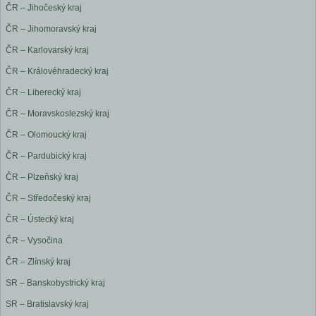
ČR – Jihočeský kraj
ČR – Jihomoravský kraj
ČR – Karlovarský kraj
ČR – Královéhradecký kraj
ČR – Liberecký kraj
ČR – Moravskoslezský kraj
ČR – Olomoucký kraj
ČR – Pardubický kraj
ČR – Plzeňský kraj
ČR – Středočeský kraj
ČR – Ústecký kraj
ČR – Vysočina
ČR – Zlínský kraj
SR – Banskobystrický kraj
SR – Bratislavský kraj