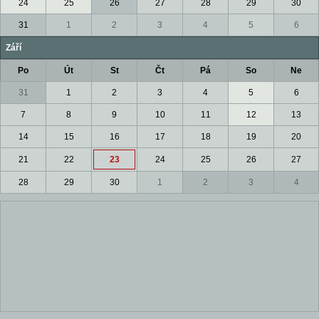
24
25
26
27
28
29
30
31
1
2
3
4
5
6
Září
Po
Út
St
Čt
Pá
So
Ne
31
1
2
3
4
5
6
7
8
9
10
11
12
13
14
15
16
17
18
19
20
21
22
23
24
25
26
27
28
29
30
1
2
3
4