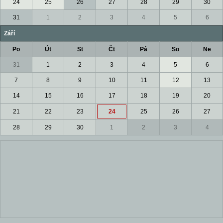
24
25
26
27
28
29
30
31
1
2
3
4
5
6
Září
Po
Út
St
Čt
Pá
So
Ne
31
1
2
3
4
5
6
7
8
9
10
11
12
13
14
15
16
17
18
19
20
21
22
23
24
25
26
27
28
29
30
1
2
3
4