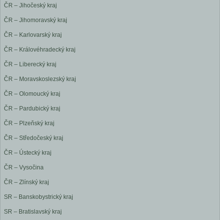
ČR – Jihočeský kraj
ČR – Jihomoravský kraj
ČR – Karlovarský kraj
ČR – Královéhradecký kraj
ČR – Liberecký kraj
ČR – Moravskoslezský kraj
ČR – Olomoucký kraj
ČR – Pardubický kraj
ČR – Plzeňský kraj
ČR – Středočeský kraj
ČR – Ústecký kraj
ČR – Vysočina
ČR – Zlínský kraj
SR – Banskobystrický kraj
SR – Bratislavský kraj