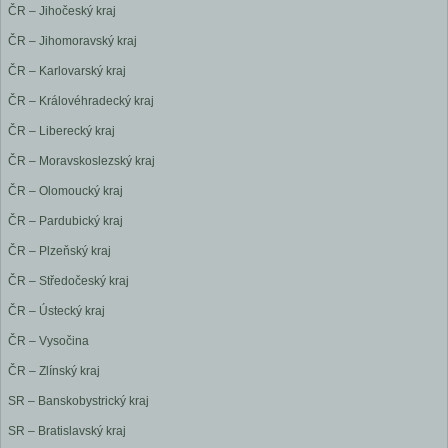
ČR – Jihočeský kraj
ČR – Jihomoravský kraj
ČR – Karlovarský kraj
ČR – Královéhradecký kraj
ČR – Liberecký kraj
ČR – Moravskoslezský kraj
ČR – Olomoucký kraj
ČR – Pardubický kraj
ČR – Plzeňský kraj
ČR – Středočeský kraj
ČR – Ústecký kraj
ČR – Vysočina
ČR – Zlínský kraj
SR – Banskobystrický kraj
SR – Bratislavský kraj