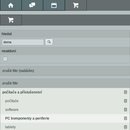
hledat
neaktivní
zrušit filtr (nabízím)
zrušit filtr
počítače a příslušenství
počítače
software
PC komponenty a periferie
tablety