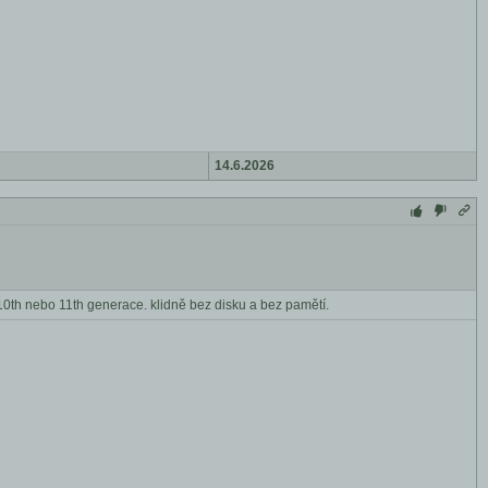
14.6.2026
0th nebo 11th generace. klidně bez disku a bez pamětí.