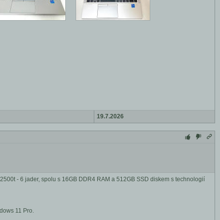
19.7.2026
12500t - 6 jader, spolu s 16GB DDR4 RAM a 512GB SSD diskem s technologií
ndows 11 Pro.