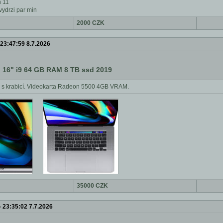
 11
vydrzi par min
2000 CZK
23:47:59 8.7.2026
 16" i9 64 GB RAM 8 TB ssd 2019
v, s krabicí. Videokarta Radeon 5500 4GB VRAM.
35000 CZK
-
23:35:02 7.7.2026