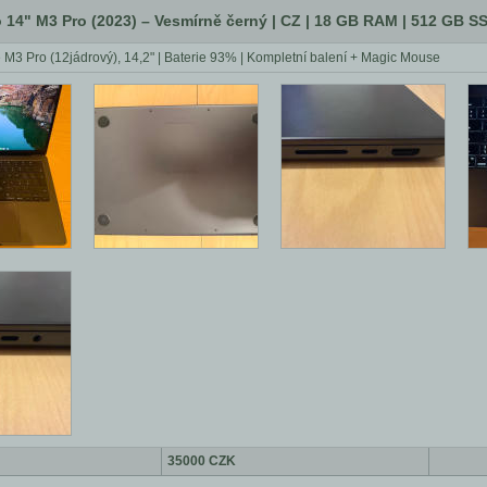
14" M3 Pro (2023) – Vesmírně černý | CZ | 18 GB RAM | 512 GB 
M3 Pro (12jádrový), 14,2" | Baterie 93% | Kompletní balení + Magic Mouse
35000 CZK