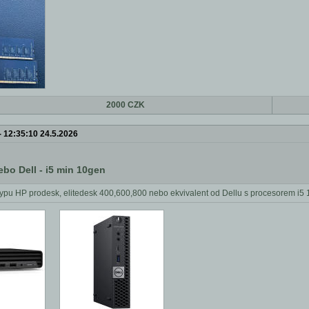
2000 CZK
-
12:35:10 24.5.2026
ebo Dell - i5 min 10gen
ypu HP prodesk, elitedesk 400,600,800 nebo ekvivalent od Dellu s procesorem i5 1