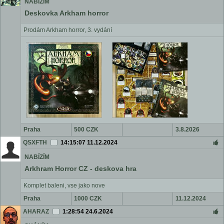
NABÍZÍM
Deskovka Arkham horror
Prodám Arkham horror, 3. vydání
Praha
500 CZK
3.8.2026
QSXFTH
14:15:07 11.12.2024
NABÍZÍM
Arkhram Horror CZ - deskova hra
Komplet baleni, vse jako nove
Praha
1000 CZK
11.12.2024
AHARAZ
1:28:54 24.6.2024