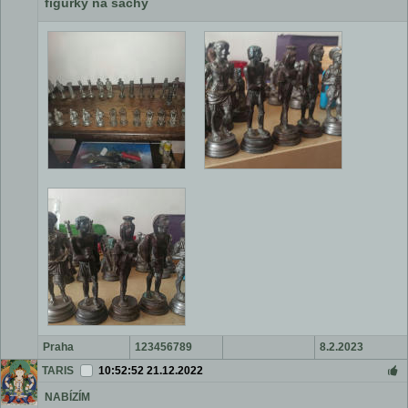
figurky na šachy
Praha
123456789
8.2.2023
CZK
TARIS
10:52:52 21.12.2022
NABÍZÍM