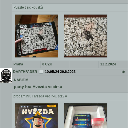
Puzzle tisíc kousků
Praha
0 CZK
12.2.2024
DARTHFADER
10:05:24 20.6.2023
NABÍZÍM
party hra Hvezda vecirku
prodam hru Hvezda vecirku, stav A