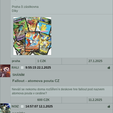
Praha či zásilkovna
Díky
praha
1 CZK
27.1.2025
RALI
9:55:15 22.1.2025
SHÁNÍM
Fallout - atomova pouta CZ
Neválí se nekomu doma rozšíření k deskove hre fallout pod nazvem
atomova pouta v cestine?
600 CZK
11.2.2025
NOIZ
14:57:07 12.1.2025