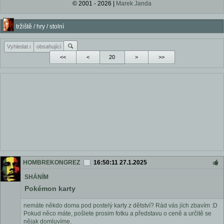
© 2001 - 2026 |
Marek Janda
tržiště / hry / stolní
<<
<
>
>>
HOMBREKONGREZ
16:50:11 27.1.2025
SHÁNÍM
Pokémon karty
nemáte někdo doma pod postelý karty z dětství? Rád vás jích zbavím :D
Pokud něco máte, pošlete prosim fotku a představu o ceně a určitě se
nějak domluvíme.