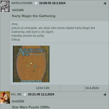
ANTALSTASEK
10:09:55 18.3.2024
SHÁNÍM
Karty Magic the Gathering
Ahoj,
pokud už nehrajete, ale zbyly vám doma nějaké karty Magic the
Gathering, měl bych o ně zájem.
Nabídky prosím do pošty.
Děkuji.
1234 CZK
18.4.2024
KU_RE
20:21:49 12.2.2024
NABÍZÍM
Star Wars Puzzle 1000x