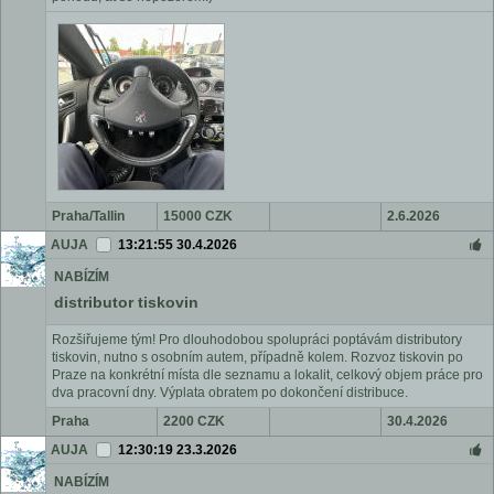
Praha/Tallin
15000 CZK
2.6.2026
AUJA
13:21:55 30.4.2026
NABÍZÍM
distributor tiskovin
Rozšiřujeme tým! Pro dlouhodobou spolupráci poptávám distributory
tiskovin, nutno s osobním autem, případně kolem. Rozvoz tiskovin po
Praze na konkrétní místa dle seznamu a lokalit, celkový objem práce pro
dva pracovní dny. Výplata obratem po dokončení distribuce.
Praha
2200 CZK
30.4.2026
AUJA
12:30:19 23.3.2026
NABÍZÍM