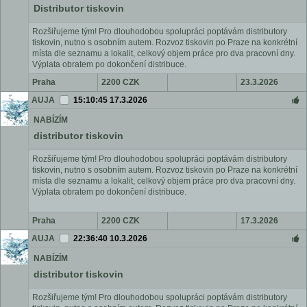
Distributor tiskovin
Rozšiřujeme tým! Pro dlouhodobou spolupráci poptávám distributory
tiskovin, nutno s osobním autem. Rozvoz tiskovin po Praze na konkrétní
místa dle seznamu a lokalit, celkový objem práce pro dva pracovní dny.
Výplata obratem po dokončení distribuce.
Praha
2200 CZK
23.3.2026
AUJA
15:10:45 17.3.2026
NABÍZÍM
distributor tiskovin
Rozšiřujeme tým! Pro dlouhodobou spolupráci poptávám distributory
tiskovin, nutno s osobním autem. Rozvoz tiskovin po Praze na konkrétní
místa dle seznamu a lokalit, celkový objem práce pro dva pracovní dny.
Výplata obratem po dokončení distribuce.
Praha
2200 CZK
17.3.2026
AUJA
22:36:40 10.3.2026
NABÍZÍM
distributor tiskovin
Rozšiřujeme tým! Pro dlouhodobou spolupráci poptávám distributory