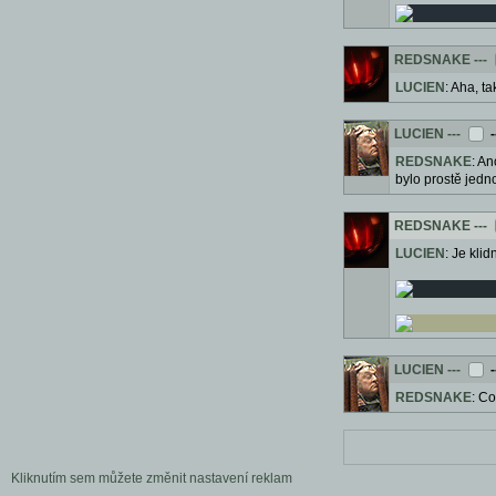
REDSNAKE
---
LUCIEN
: Aha, ta
LUCIEN
---
-
REDSNAKE
: An
bylo prostě jedn
REDSNAKE
---
LUCIEN
: Je kli
LUCIEN
---
-
REDSNAKE
: Co
Kliknutím sem můžete změnit nastavení reklam