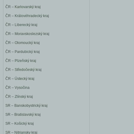
ČR – Karlovarský kraj
ČR – Královéhradecký kraj
ČR – Liberecký kraj
ČR – Moravskoslezský kraj
ČR – Olomoucký kraj
ČR – Pardubický kraj
ČR – Plzeňský kraj
ČR – Středočeský kraj
ČR – Ústecký kraj
ČR – Vysočina
ČR – Zlínský kraj
SR – Banskobystrický kraj
SR – Bratislavský kraj
SR – Košický kraj
SR – Nitriansky kraj