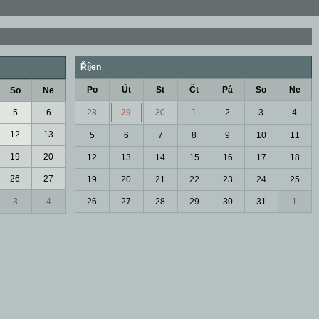
Říjen
Po
Út
St
Čt
Pá
So
Ne
So
Ne
5
6
28
29
30
1
2
3
4
12
13
5
6
7
8
9
10
11
19
20
12
13
14
15
16
17
18
26
27
19
20
21
22
23
24
25
3
4
26
27
28
29
30
31
1