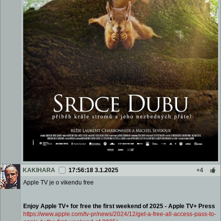
KAKIHARA
17:56:18 3.1.2025
+4
Apple TV je o vikendu free
Enjoy Apple TV+ for free the first weekend of 2025 - Apple TV+ Press
https://www.apple.com/tv-pr/news/2024/12/get-a-free-all-acce
ss-pass-to-