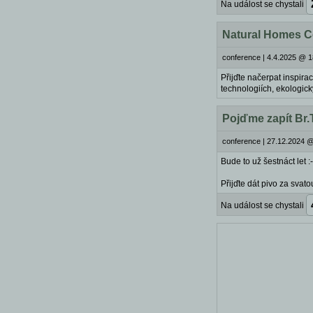
Na událost se chystali
Natural Homes C
conference
|
4.4.2025 @ 1
Přijďte načerpat inspirac
technologiích, ekologic
Pojďme zapít Br.
conference
|
27.12.2024 @
Bude to už šestnáct let :
Přijďte dát pivo za svato
Na událost se chystali