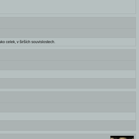
ko celek, v širších souvislostech.