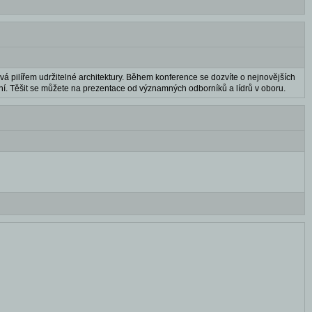
 stává pilířem udržitelné architektury. Během konference se dozvíte o nejnovějších
ení. Těšit se můžete na prezentace od významných odborníků a lídrů v oboru.