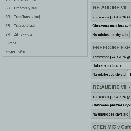
RE:AUDIRE VIII. 
SR – Prešovský kraj
SR – Trenčiansky kraj
conference
|
21.4.2026 @ 
SR – Trnavský kraj
Obnovená premiéra cyk
SR – Žilinský kraj
Na událost se chystalo
Evropa
FREECORE EXPER
Zbytek světa
conference
|
24.3.2026 @ 
Nahraně na hraně
Na událost se chystal
RE:AUDIRE VII. -
conference
|
24.3.2026 @ 
Obnovená premiéra cyk
Na událost se chystalo
OPEN MIC v Café 