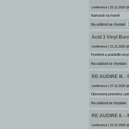
conference
|
25.11.2025 @
Nahraně na hraně
Na událost se chystali
Acid 3 Vinyl Bur
conference
|
21.11.2025 @
Poměnit a pokšeftit vinyl
Na událost se chystalo
RE:AUDIRE III. -
conference
|
27.11.2025 @
Obnovená premiéra cyk
Na událost se chystalo
RE:AUDIRE II. –
conference
|
23.10.2025 @