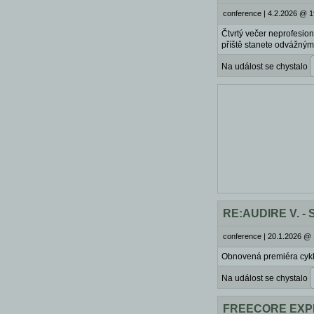
conference
|
4.2.2026 @ 1
Čtvrtý večer neprofesion
příště stanete odvážnými
Na událost se chystalo
RE:AUDIRE V. - S
conference
|
20.1.2026 @ 
Obnovená premiéra cyk
Na událost se chystalo
FREECORE EXPER