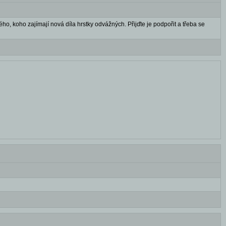
ho, koho zajímají nová díla hrstky odvážných. Přijďte je podpořit a třeba se