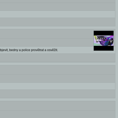
jevit, bedny a police provětrat a osvěžit.