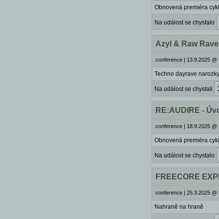
Obnovená premiéra cyk
Na událost se chystalo
Azyl & Raw Rave
conference
|
13.9.2025 @ 
Techno dayrave narozky 
Na událost se chystali
RE:AUDIRE - Úvod
conference
|
18.9.2025 @ 
Obnovená premiéra cyk
Na událost se chystalo
FREECORE EXPE
conference
|
25.3.2025 @ 
Nahraně na hraně