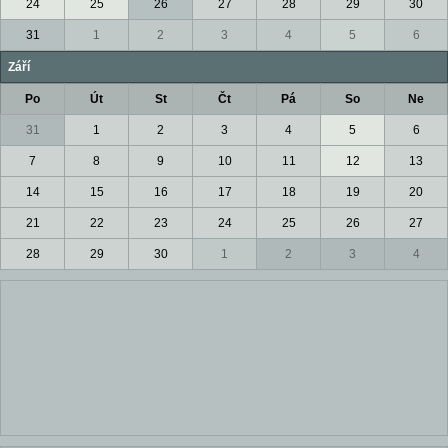
24
25
26
27
28
29
30
31
1
2
3
4
5
6
Září
Po
Út
St
Čt
Pá
So
Ne
31
1
2
3
4
5
6
7
8
9
10
11
12
13
14
15
16
17
18
19
20
21
22
23
24
25
26
27
28
29
30
1
2
3
4