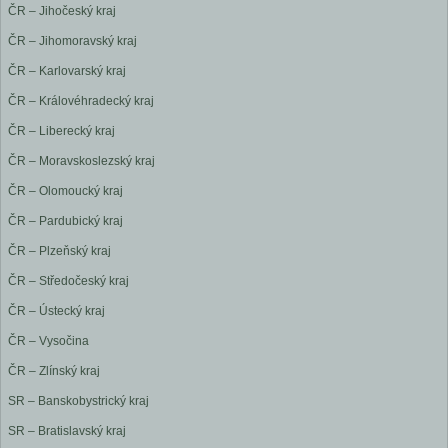
ČR – Jihočeský kraj
ČR – Jihomoravský kraj
ČR – Karlovarský kraj
ČR – Královéhradecký kraj
ČR – Liberecký kraj
ČR – Moravskoslezský kraj
ČR – Olomoucký kraj
ČR – Pardubický kraj
ČR – Plzeňský kraj
ČR – Středočeský kraj
ČR – Ústecký kraj
ČR – Vysočina
ČR – Zlínský kraj
SR – Banskobystrický kraj
SR – Bratislavský kraj