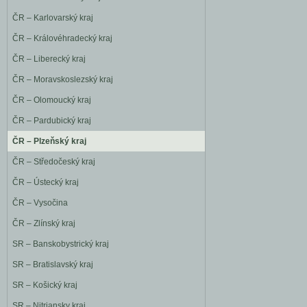
ČR – Karlovarský kraj
ČR – Královéhradecký kraj
ČR – Liberecký kraj
ČR – Moravskoslezský kraj
ČR – Olomoucký kraj
ČR – Pardubický kraj
ČR – Plzeňský kraj
ČR – Středočeský kraj
ČR – Ústecký kraj
ČR – Vysočina
ČR – Zlínský kraj
SR – Banskobystrický kraj
SR – Bratislavský kraj
SR – Košický kraj
SR – Nitriansky kraj