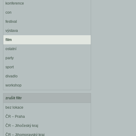
konference
con
festival
výstava
film
ostatní
party
sport
divadlo
workshop
zrušit filtr
bez lokace
ČR – Praha
ČR – Jihočeský kraj
ČR – Jihomoravský kraj