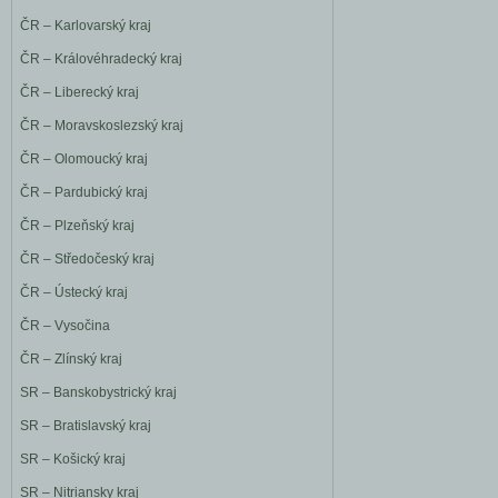
ČR – Karlovarský kraj
ČR – Královéhradecký kraj
ČR – Liberecký kraj
ČR – Moravskoslezský kraj
ČR – Olomoucký kraj
ČR – Pardubický kraj
ČR – Plzeňský kraj
ČR – Středočeský kraj
ČR – Ústecký kraj
ČR – Vysočina
ČR – Zlínský kraj
SR – Banskobystrický kraj
SR – Bratislavský kraj
SR – Košický kraj
SR – Nitriansky kraj