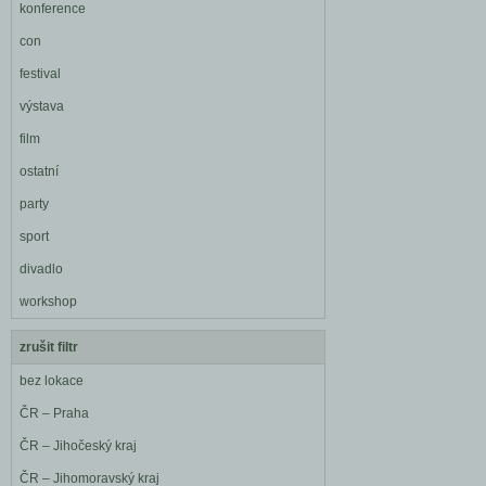
konference
con
festival
výstava
film
ostatní
party
sport
divadlo
workshop
zrušit filtr
bez lokace
ČR – Praha
ČR – Jihočeský kraj
ČR – Jihomoravský kraj